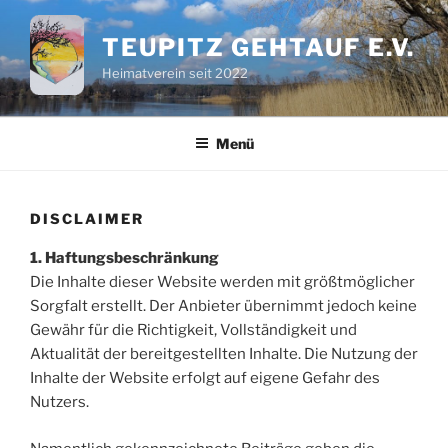
Zum
Inhalt
TEUPITZ GEHTAUF E.V.
springen
Heimatverein seit 2022
Menü
DISCLAIMER
1. Haftungsbeschränkung
Die Inhalte dieser Website werden mit größtmöglicher
Sorgfalt erstellt. Der Anbieter übernimmt jedoch keine
Gewähr für die Richtigkeit, Vollständigkeit und
Aktualität der bereitgestellten Inhalte. Die Nutzung der
Inhalte der Website erfolgt auf eigene Gefahr des
Nutzers.