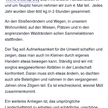
und um Teupitz herum nehmen wir zum 4. Mal teil. Jedes
Jahr wurden über 800 kg in 2 Stunden gesammelt.
An den Straßenrändern und Wegen, in unserem
Wohnumfeld, auf den Wiesen, Plätzen und in den
angrenzenden Waldrändern sollen Sammelaktionen
stattfinden.
Der Tag soll Aufmerksamkeit für die Umwelt schaffen und
zeigen, dass man auch im Kleinen durch eigenes
Handeln etwas bewegen kann. Ständig sind wir mit
sorglos weggeworfenen Abfällen in der Landschaft
konfrontiert. Daran muss sich etwas ändern, so dachten
auch alle Beteiligten und nahmen in den vergangenen
Jahren ohne Zögern teil. Es ist erschreckend, wieviel Müll
zusammenkommt.
Ein weiteres Anliegen ist, das ursprüngliche
Landschaftsbild zu erhalten und schädliche, unschöne