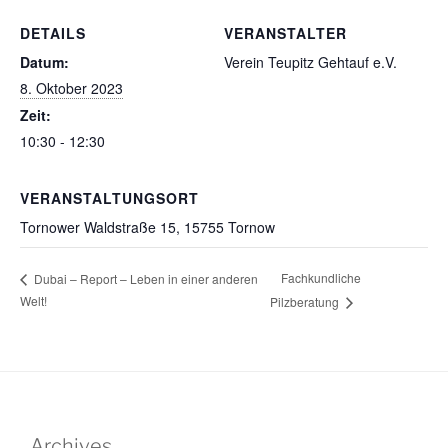
DETAILS
VERANSTALTER
Datum:
Verein Teupitz Gehtauf e.V.
8. Oktober 2023
Zeit:
10:30 - 12:30
VERANSTALTUNGSORT
Tornower Waldstraße 15, 15755 Tornow
Fachkundliche
Dubai – Report – Leben in einer anderen
Welt!
Pilzberatung
Archives