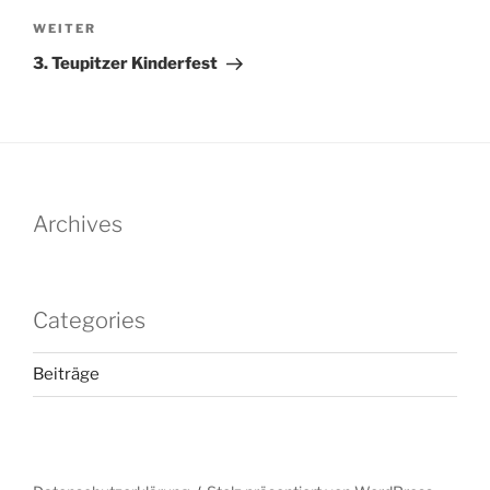
Nächster
WEITER
Beitrag
3. Teupitzer Kinderfest
Archives
Categories
Beiträge