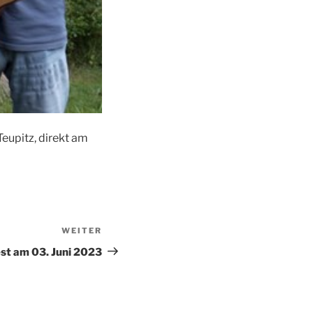
eupitz, direkt am
WEITER
Nächster
Beitrag
est am 03. Juni 2023