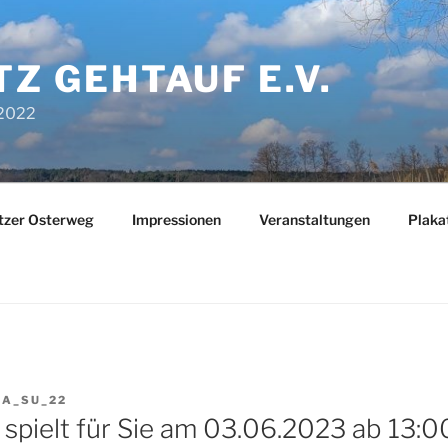
TZ GEHTAUF E.V.
 2022
tzer Osterweg
Impressionen
Veranstaltungen
Plaka
GA_SU_22
 spielt für Sie am 03.06.2023 ab 13:0