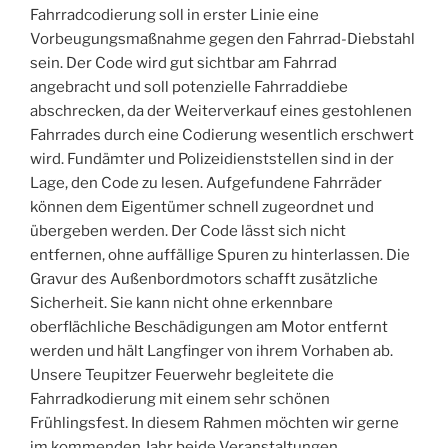
Fahrradcodierung soll in erster Linie eine
Vorbeugungsmaßnahme gegen den Fahrrad-Diebstahl
sein. Der Code wird gut sichtbar am Fahrrad
angebracht und soll potenzielle Fahrraddiebe
abschrecken, da der Weiterverkauf eines gestohlenen
Fahrrades durch eine Codierung wesentlich erschwert
wird. Fundämter und Polizeidienststellen sind in der
Lage, den Code zu lesen. Aufgefundene Fahrräder
können dem Eigentümer schnell zugeordnet und
übergeben werden. Der Code lässt sich nicht
entfernen, ohne auffällige Spuren zu hinterlassen. Die
Gravur des Außenbordmotors schafft zusätzliche
Sicherheit. Sie kann nicht ohne erkennbare
oberflächliche Beschädigungen am Motor entfernt
werden und hält Langfinger von ihrem Vorhaben ab.
Unsere Teupitzer Feuerwehr begleitete die
Fahrradkodierung mit einem sehr schönen
Frühlingsfest. In diesem Rahmen möchten wir gerne
im kommenden Jahr beide Veranstaltungen