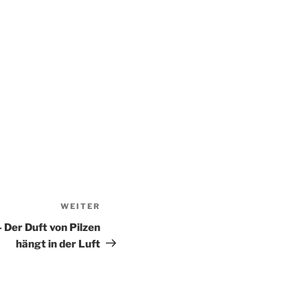
WEITER
Nächster
Beitrag
 Der Duft von Pilzen
hängt in der Luft