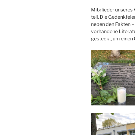
Mitglieder unseres 
teil. Die Gedenkfei
neben den Fakten –
vorhandene Litera
gesteckt, um einen 