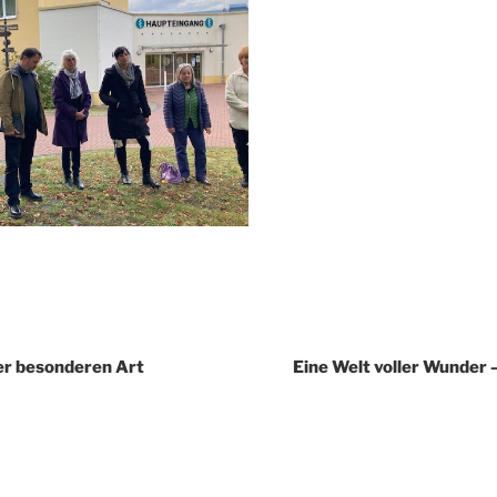
igation
er besonderen Art
Eine Welt voller Wunder –