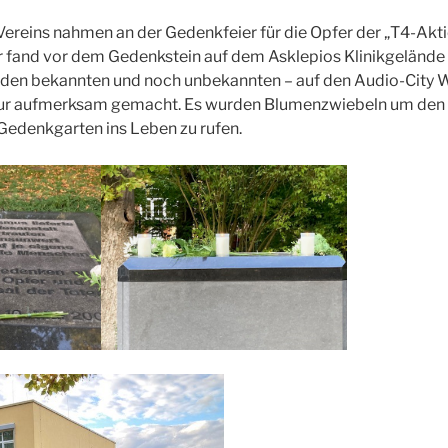
Vereins nahmen an der Gedenkfeier für die Opfer der „T4-Akt
er fand vor dem Gedenkstein auf dem Asklepios Klinikgelände 
 den bekannten und noch unbekannten – auf den Audio-City W
tur aufmerksam gemacht. Es wurden Blumenzwiebeln um den
Gedenkgarten ins Leben zu rufen.