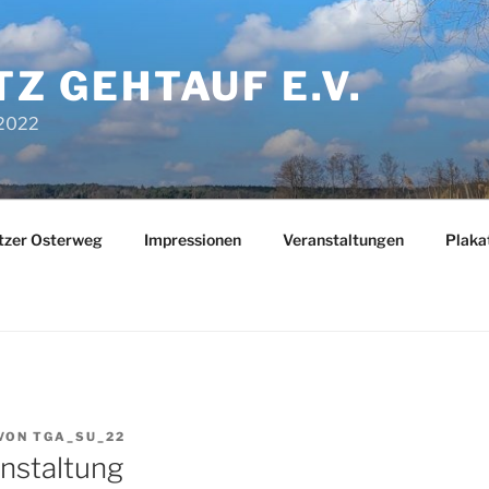
TZ GEHTAUF E.V.
 2022
tzer Osterweg
Impressionen
Veranstaltungen
Plaka
VON
TGA_SU_22
nstaltung