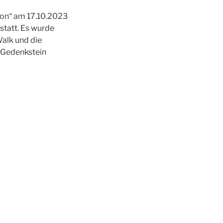
ion“ am 17.10.2023
statt. Es wurde
alk und die
 Gedenkstein